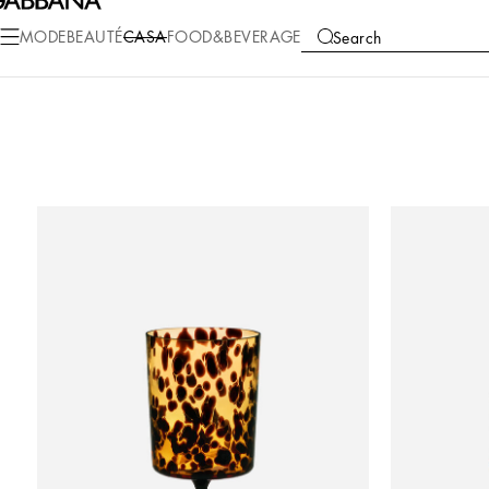
MODE
BEAUTÉ
CASA
FOOD&BEVERAGE
Search
COLLECTIONS