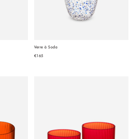
Verre à Soda
€165