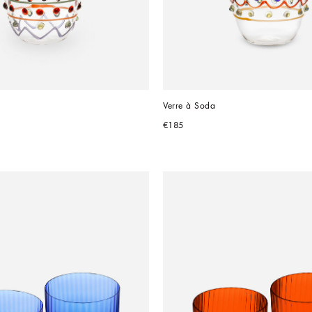
Verre à Soda
€185