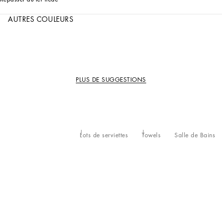
AUTRES COULEURS
PLUS DE SUGGESTIONS
Lots de serviettes
Towels
Salle de Bains