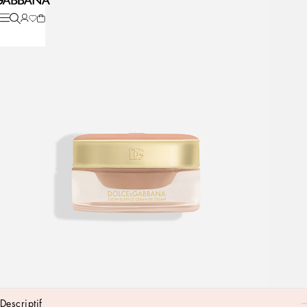
descriptif