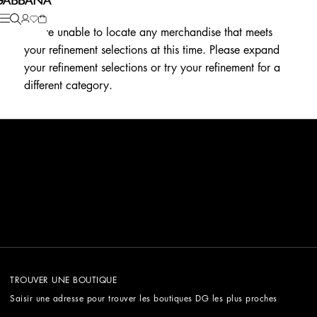
We're unable to locate any merchandise that meets
your refinement selections at this time. Please expand
your refinement selections or try your refinement for a
different category.
TROUVER UNE BOUTIQUE
Saisir une adresse pour trouver les boutiques DG les plus proches