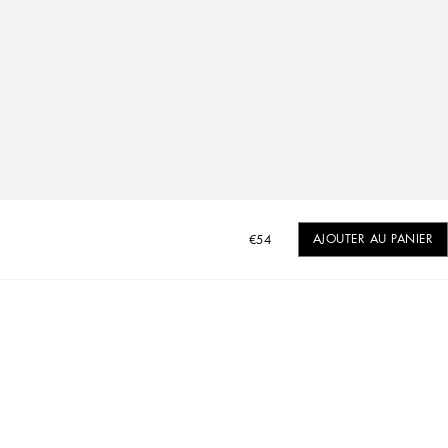
AJOUTER AU PANIER
€54