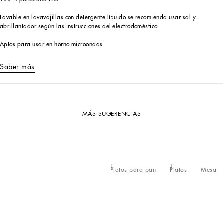
Lavable en lavavajillas con detergente líquido se recomienda usar sal y
abrillantador según las instrucciones del electrodoméstico
Aptos para usar en horno microondas
Saber más
MÁS SUGERENCIAS
Platos para pan
Platos
Mesa