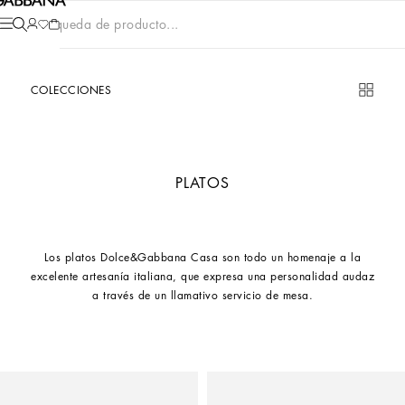
Búsqueda de producto...
COLECCIONES
PLATOS
Los platos Dolce&Gabbana Casa son todo un homenaje a la
excelente artesanía italiana, que expresa una personalidad audaz
a través de un llamativo servicio de mesa.