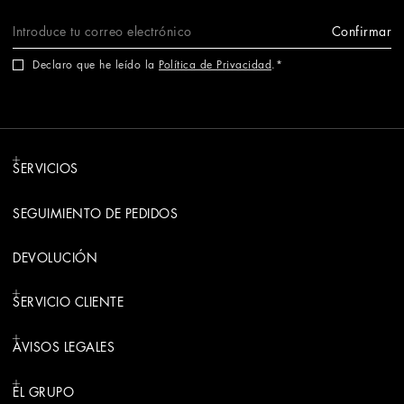
Confirmar
Declaro que he leído la
Política de Privacidad
.
SERVICIOS
SEGUIMIENTO DE PEDIDOS
DEVOLUCIÓN
SERVICIO CLIENTE
AVISOS LEGALES
EL GRUPO