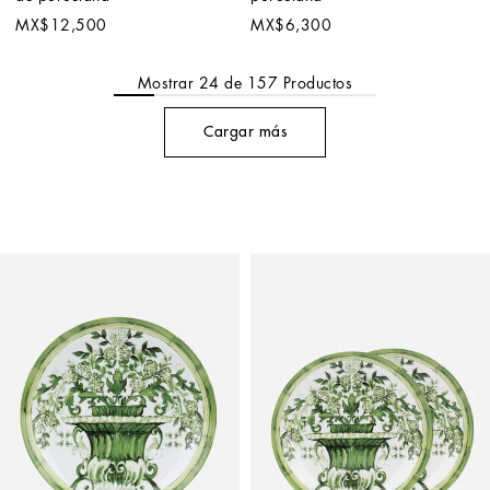
MX$12,500
MX$6,300
Mostrar
24
de
157
Productos
Cargar más