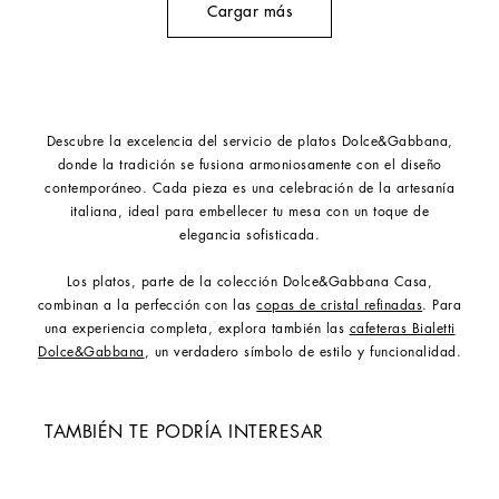
Cargar más
Descubre la excelencia del servicio de platos Dolce&Gabbana,
donde la tradición se fusiona armoniosamente con el diseño
contemporáneo. Cada pieza es una celebración de la artesanía
italiana, ideal para embellecer tu mesa con un toque de
elegancia sofisticada.
Los platos, parte de la colección Dolce&Gabbana Casa,
combinan a la perfección con las
copas de cristal refinadas
. Para
una experiencia completa, explora también las
cafeteras Bialetti
Dolce&Gabbana
, un verdadero símbolo de estilo y funcionalidad.
TAMBIÉN TE PODRÍA INTERESAR