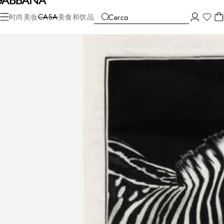
Casa
客厅
盖毯
被子
时尚
美妆
CASA
美食和饮品
Cerca