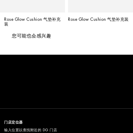
Rose Glow Cushion 气垫补充
Rose Glow Cushion 气垫补充装
装
您可能也会感兴趣
门店定位器
输入位置以查找附近的 DG 门店