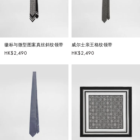
徽标与微型图案真丝斜纹领带
威尔士亲王格纹领带
HK$2,490
HK$2,490