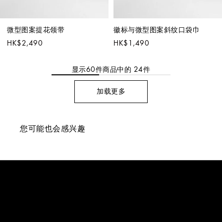
微型图案提花领带
徽标与微型图案斜纹口袋巾
HK$2,490
HK$1,490
显示
60
件商品中的
24
件
加载更多
您可能也会感兴趣