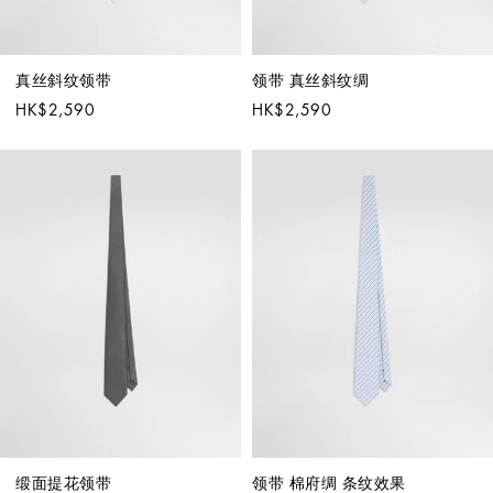
真丝斜纹领带
领带 真丝斜纹绸
HK$2,590
HK$2,590
缎面提花领带
领带 棉府绸 条纹效果