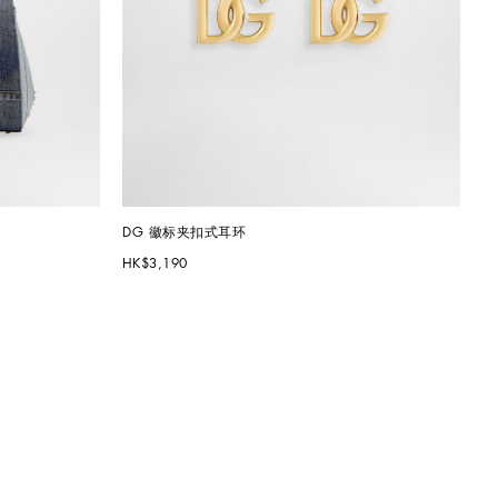
DG 徽标夹扣式耳环
HK$3,190