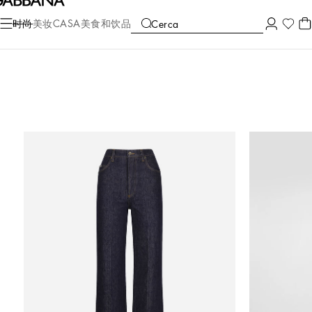
时尚
美妆
CASA
美食和饮品
Cerca
COLLECTIONS