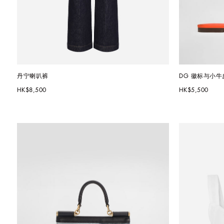
丹宁喇叭裤
DG 徽标与小牛
HK$8,500
HK$5,500