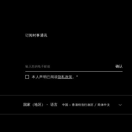
订阅时事通讯
确认
本人声明已阅读
隐私政策
。
国家（地区）・ 语言
中国 – 香港特别行政区
/
简体中文