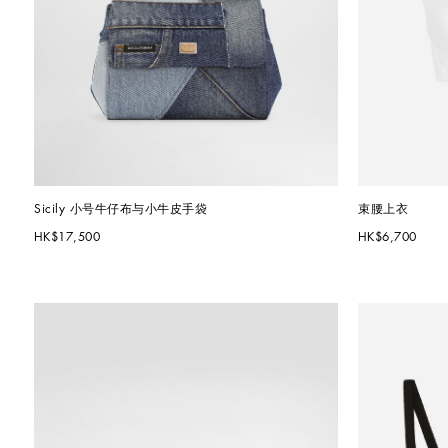
Sicily 小号牛仔布与小牛皮手袋
束腰上衣
HK$17,500
HK$6,700