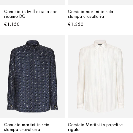
Camicia in twill di seta con 
Camicia martini in seta 
ricamo DG
stampa cravatteria
€1,150
€1,350
Camicia martini in seta 
Camicia Martini in popeline 
stampa cravatteria
rigato