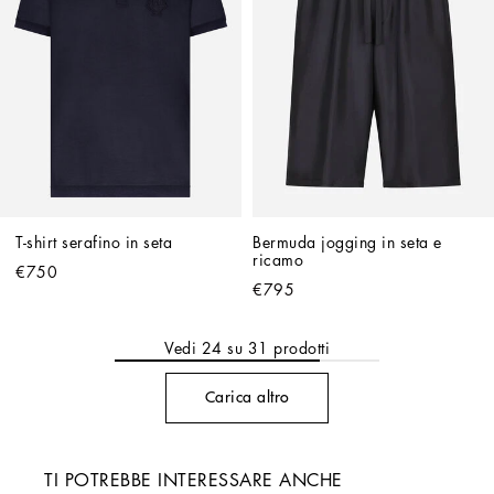
T-shirt serafino in seta
Bermuda jogging in seta e 
ricamo
€750
€795
Vedi
24
su
31
prodotti
Carica altro
TI POTREBBE INTERESSARE ANCHE