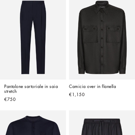
Pantalone sartoriale in saia 
Camicia over in flanella
stretch
€1,150
€750