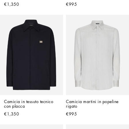
€1,350
€995
Camicia in tessuto tecnico 
Camicia martini in popeline 
con placca
rigato
€1,350
€995