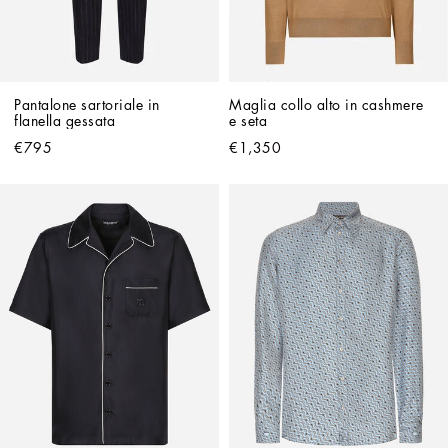
Pantalone sartoriale in 
Maglia collo alto in cashmere 
flanella gessata
e seta
€795
€1,350