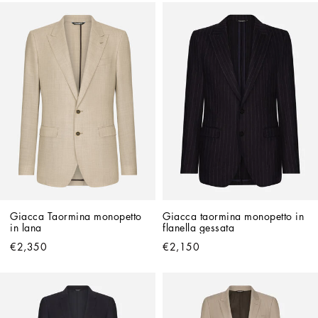
Giacca Taormina monopetto 
Giacca taormina monopetto in 
in lana
flanella gessata
€2,350
€2,150