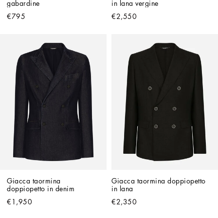
gabardine
in lana vergine
€795
€2,550
Giacca taormina 
Giacca taormina doppiopetto 
doppiopetto in denim
in lana
€1,950
€2,350