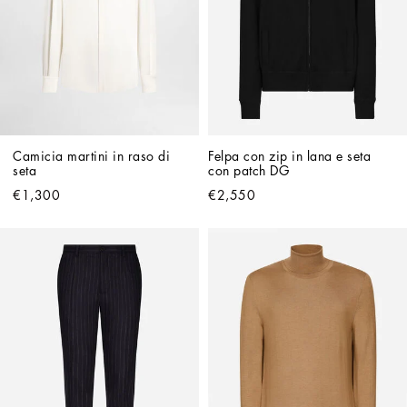
Camicia martini in raso di 
Felpa con zip in lana e seta 
seta
con patch DG
€1,300
€2,550