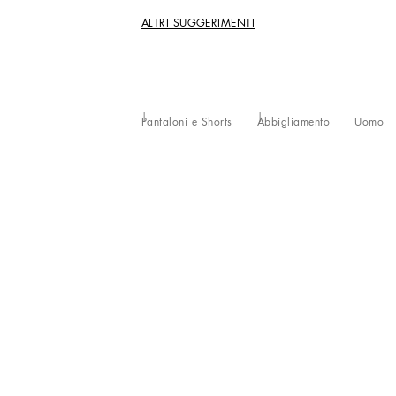
ALTRI SUGGERIMENTI
Pantaloni e Shorts
Abbigliamento
Uomo