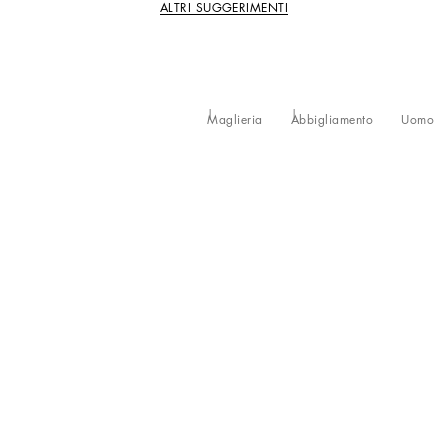
ALTRI SUGGERIMENTI
Maglieria
Abbigliamento
Uomo