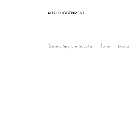
ALTRI SUGGERIMENTI
Borse a Spalla e Tracolla
Borse
Donna