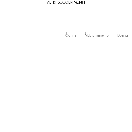
ALTRI SUGGERIMENTI
Gonne
Abbigliamento
Donna