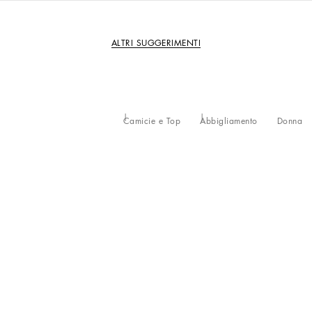
ALTRI SUGGERIMENTI
Camicie e Top
Abbigliamento
Donna