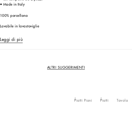
• Made in Italy
100% porcellana
Lavabile in lavastoviglie
Leggi di più
ALTRI SUGGERIMENTI
Piatti Piani
Piatti
Tavola