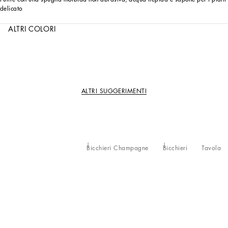
delicato
ALTRI COLORI
ALTRI SUGGERIMENTI
Bicchieri Champagne
Bicchieri
Tavola