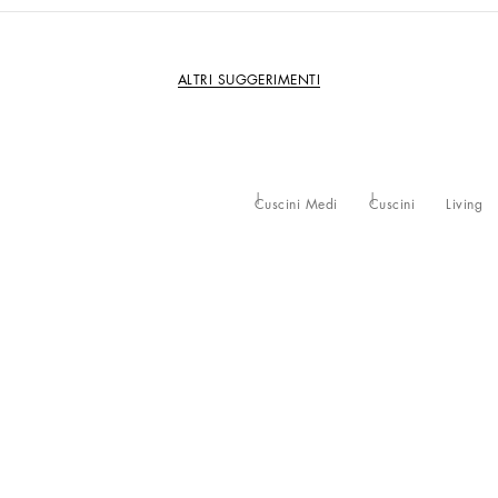
ALTRI SUGGERIMENTI
Cuscini Medi
Cuscini
Living