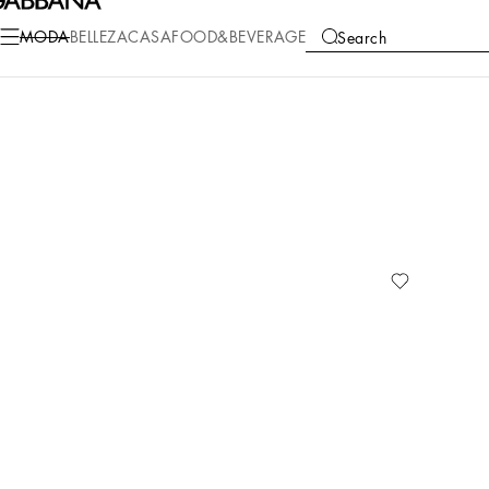
MODA
BELLEZA
CASA
FOOD&BEVERAGE
Search
COLLECTIONS