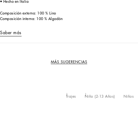
• Hecho en Italia
Composición externa: 100 % Lino
Composición interna: 100 % Algodón
Saber más
MÁS SUGERENCIAS
Trajes
Niño (2-13 Años)
Niños