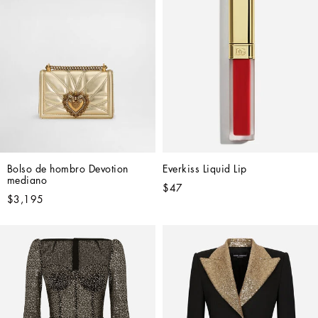
Bolso de hombro Devotion 
Everkiss Liquid Lip
mediano
$47
$3,195