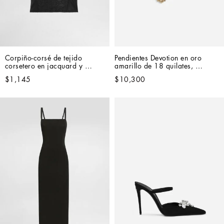
Corpiño-corsé de tejido 
Pendientes Devotion en oro 
corsetero en jacquard y 
amarillo de 18 quilates, 
encaje
diamantes y perlas
$1,145
$10,300