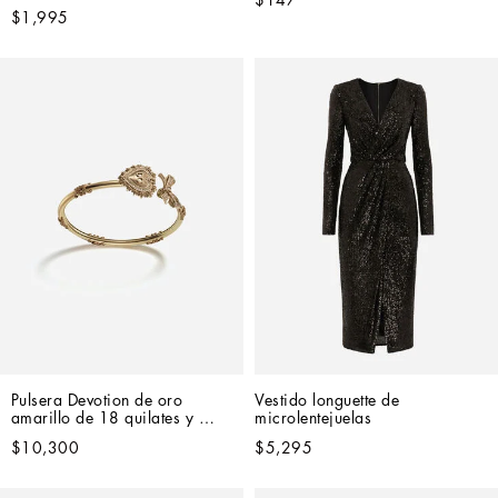
$1,995
Pulsera Devotion de oro 
Vestido longuette de 
amarillo de 18 quilates y 
microlentejuelas
diamantes
$10,300
$5,295