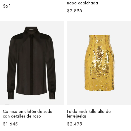
napa acolchada
$61
$2,895
Camisa en chifón de seda 
Falda midi talle alto de 
con detalles de raso
lentejuelas
$1,645
$2,495