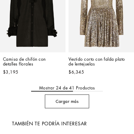
Camisa de chifón con 
Vestido corto con falda plato 
detalles florales
de lentejuelas
$3,195
$6,345
Mostrar
24
de
41
Productos
Cargar más
TAMBIÉN TE PODRÍA INTERESAR