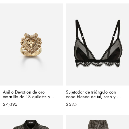
Anillo Devotion de oro 
Sujetador de triángulo con 
amarillo de 18 quilates y 
copa blanda de tul, raso y 
diamantes
encaje
$7,095
$525