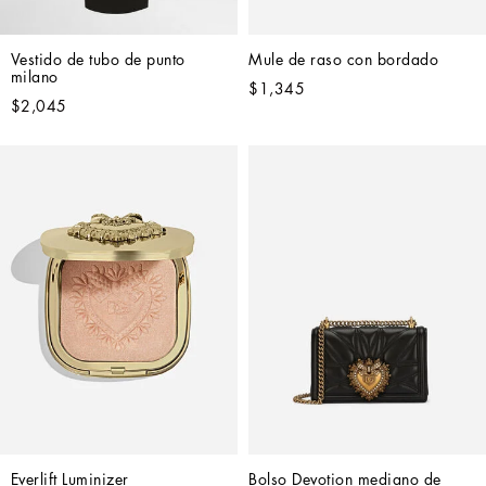
Vestido de tubo de punto 
Mule de raso con bordado
milano
$1,345
$2,045
Everlift Luminizer
Bolso Devotion mediano de 