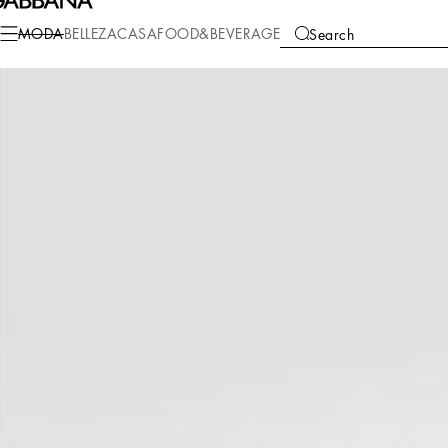
Moda
Hombre
Prendas de Vestir
Pantalones largos y cortos
MODA
BELLEZA
CASA
FOOD&BEVERAGE
Search