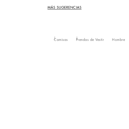
MÁS SUGERENCIAS
Camisas
Prendas de Vestir
Hombre