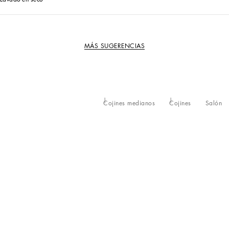
MÁS SUGERENCIAS
Cojines medianos
Cojines
Salón