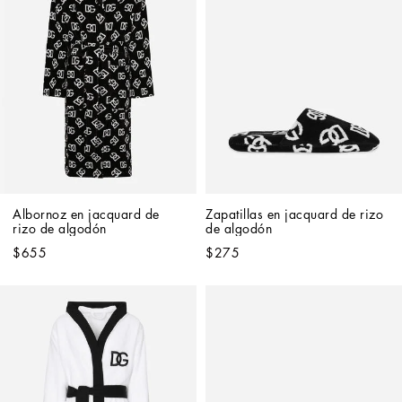
Albornoz en jacquard de 
Zapatillas en jacquard de rizo 
rizo de algodón
de algodón
$655
$275