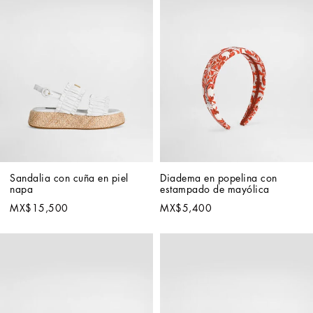
Sandalia con cuña en piel 
Diadema en popelina con 
napa
estampado de mayólica
MX$15,500
MX$5,400