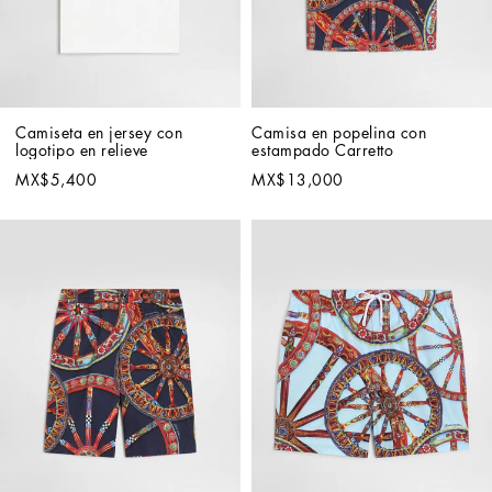
Camiseta en jersey con 
Camisa en popelina con 
logotipo en relieve
estampado Carretto
MX$5,400
MX$13,000