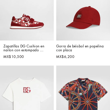
Zapatillas DG Cushion en 
Gorra de béisbol en popelina 
nailon con estampado 
con placa
mayólica
MX$10,500
MX$6,200