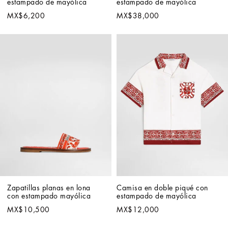
estampado de mayólica
estampado de mayólica
MX$6,200
MX$38,000
Zapatillas planas en lona 
Camisa en doble piqué con 
con estampado mayólica
estampado de mayólica
MX$10,500
MX$12,000