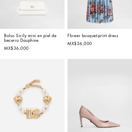
Bolso Sicily mini en piel de 
Flower bouquet-print dress
becerro Dauphine
MX$56,000
MX$36,000