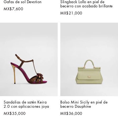
Gafas de sol Devotion
Slingback Lollo en piel de 
becerro con acabado brillante
MX$7,600
MX$21,000
Sandalias de satén Keira 
Bolso Mini Sicily en piel de 
2.0 con aplicaciones joya
becerro Dauphine
MX$35,000
MX$36,000