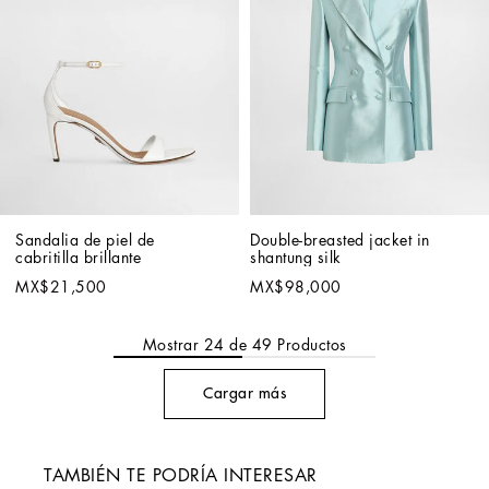
Sandalia de piel de 
Double-breasted jacket in 
cabritilla brillante
shantung silk
MX$21,500
MX$98,000
Mostrar
24
de
49
Productos
Cargar más
TAMBIÉN TE PODRÍA INTERESAR