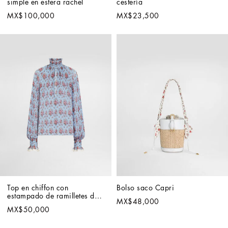
simple en estera rachel
cestería
MX$100,000
MX$23,500
Top en chiffon con 
Bolso saco Capri
estampado de ramilletes de 
MX$48,000
flores
MX$50,000