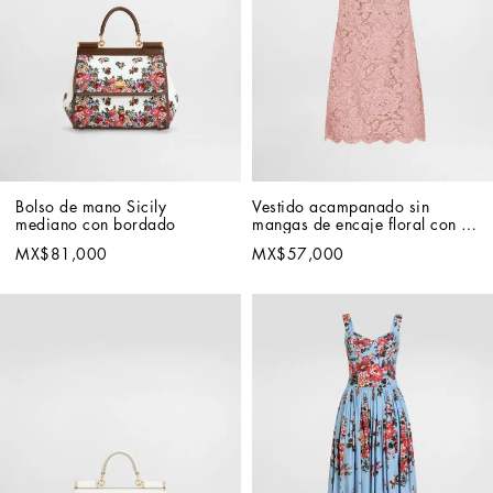
Bolso de mano Sicily 
Vestido acampanado sin 
mediano con bordado
mangas de encaje floral con 
logotipo DG
MX$81,000
MX$57,000