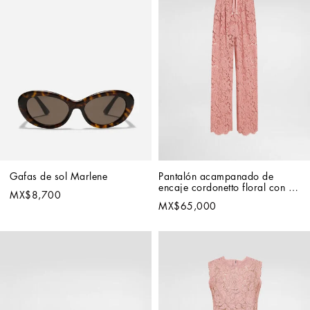
Gafas de sol Marlene
Pantalón acampanado de 
encaje cordonetto floral con 
MX$8,700
logotipo DG
MX$65,000