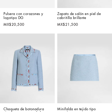
Pulsera con corazones y 
Zapato de salón en piel de 
logotipo DG
cabritilla brillante
MX$20,500
MX$21,500
Chaqueta de botonadura 
Minifalda en tejido tipo 