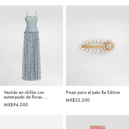
Vestido en chifón con 
Pinza para el pelo Re Edition
estampado de flores 
MX$22,500
pequeñas
MX$94,000