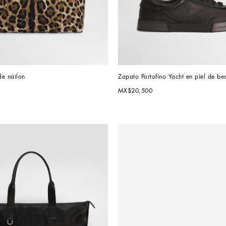
de nailon
Zapato Portofino Yacht en piel de be
MX$20,500