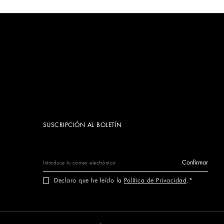
SUSCRIPCIÓN AL BOLETÍN
Confirmar
Declaro que he leído la
Política de Privacidad
.