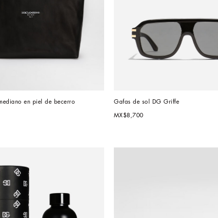
mediano en piel de becerro
Gafas de sol DG Griffe
MX$8,700