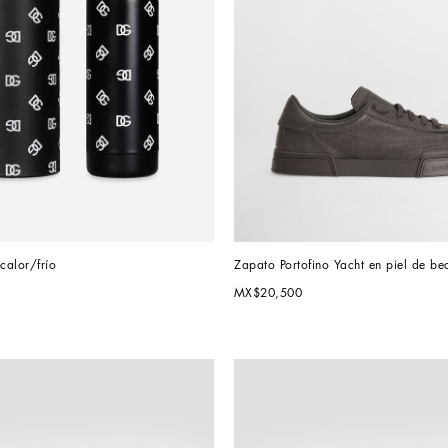
calor/frío
Zapato Portofino Yacht en piel de be
MX$20,500