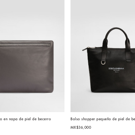
o en napa de piel de becerro
Bolso shopper pequeño de piel de b
MX$36,000