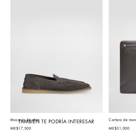
Mocasín de ante
Cartera de man
TAMBIÉN TE PODRÍA INTERESAR
MX$17,500
MX$31,000