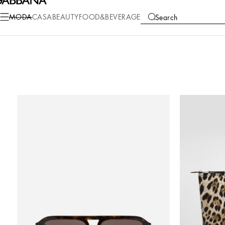
MODA
CASA
BEAUTY
FOOD&BEVERAGE
Search
COLLECTIONS