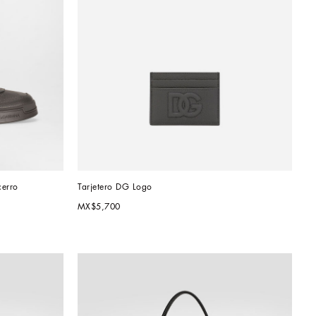
cerro
Tarjetero DG Logo
MX$5,700