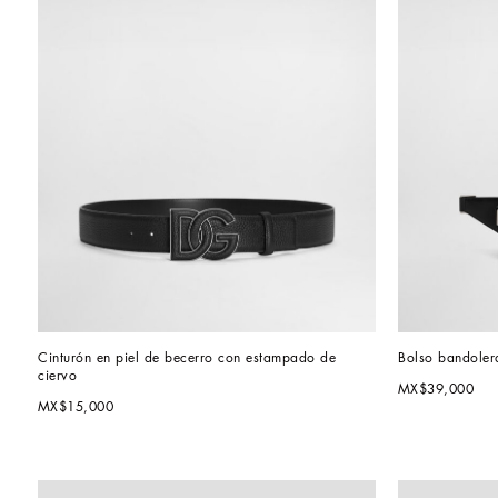
Cinturón en piel de becerro con estampado de 
Bolso bandolera
ciervo
MX$39,000
MX$15,000