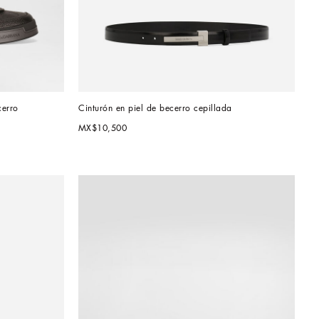
cerro
Cinturón en piel de becerro cepillada
MX$10,500