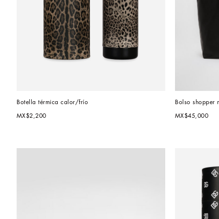
Botella térmica calor/frío
Bolso shopper 
MX$2,200
MX$45,000