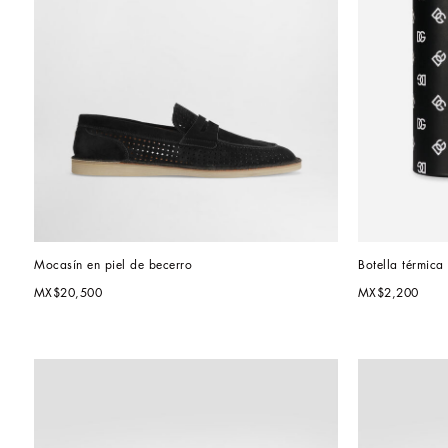
Mocasín en piel de becerro
Botella térmica 
MX$20,500
MX$2,200