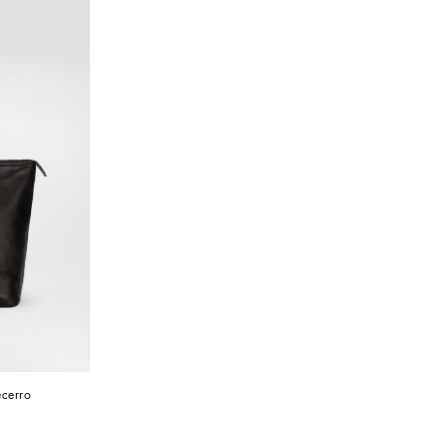
ecerro