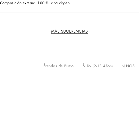
Composición externa: 100 % Lana virgen
MÁS SUGERENCIAS
Prendas de Punto
Niño (2-13 Años)
NIÑOS