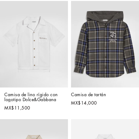
Camisa de lino rígido con 
Camisa de tartán
logotipo Dolce&Gabbana
MX$14,000
MX$11,500