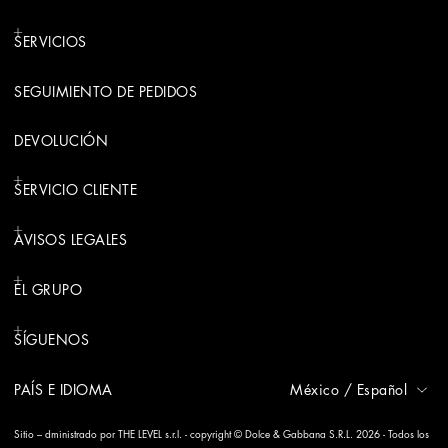
SERVICIOS
SEGUIMIENTO DE PEDIDOS
DEVOLUCIÓN
SERVICIO CLIENTE
AVISOS LEGALES
EL GRUPO
SÍGUENOS
PAÍS E IDIOMA
México
/
Español
Sitio – dministrado por THE LEVEL s.r.l. - copyright © Dolce & Gabbana S.R.L. 2026 - Todos los