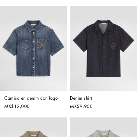
Camisa en denim con logo
Denim shirt
MX$12,000
MX$9,900