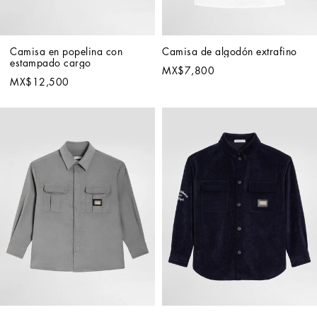
Camisa en popelina con 
Camisa de algodón extrafino
estampado cargo
MX$7,800
MX$12,500