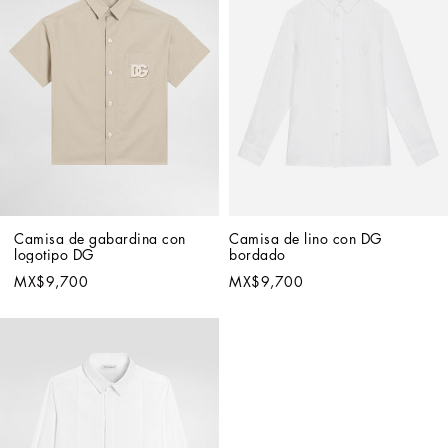
Camisa de gabardina con 
Camisa de lino con DG 
logotipo DG
bordado
MX$9,700
MX$9,700