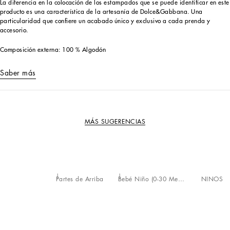
La diferencia en la colocación de los estampados que se puede identificar en este
producto es una característica de la artesanía de Dolce&Gabbana. Una
particularidad que confiere un acabado único y exclusivo a cada prenda y
accesorio.
Composición externa: 100 % Algodón
Saber más
MÁS SUGERENCIAS
Partes de Arriba
Bebé Niño (0-30 Meses)
NIÑOS