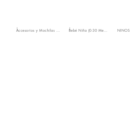
Accesorios y Mochilas portabebés
Bebé Niña (0-30 Meses)
NIÑOS