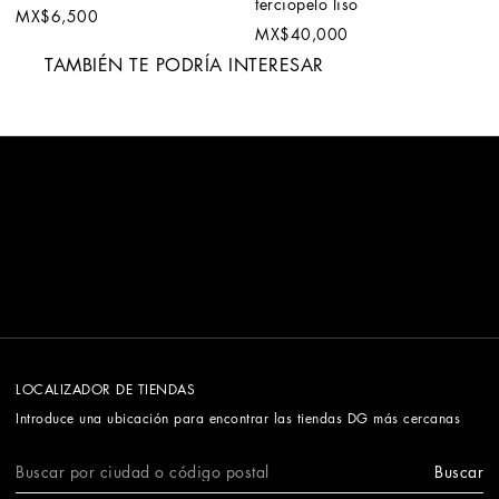
terciopelo liso
MX$6,500
MX$40,000
TAMBIÉN TE PODRÍA INTERESAR
LOCALIZADOR DE TIENDAS
Introduce una ubicación para encontrar las tiendas DG más cercanas
Buscar