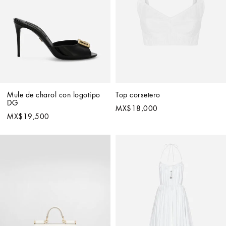
Mule de charol con logotipo 
Top corsetero
DG
MX$18,000
MX$19,500