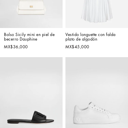
Bolso Sicily mini en piel de 
Vestido longuette con falda 
becerro Dauphine
plato de algodón
MX$36,000
MX$45,000