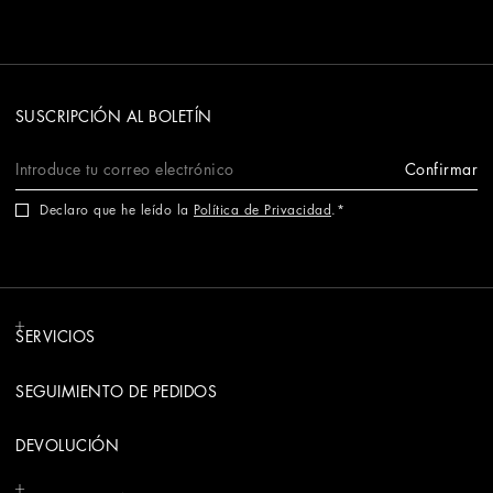
SUSCRIPCIÓN AL BOLETÍN
Confirmar
Declaro que he leído la
Política de Privacidad
.
SERVICIOS
SEGUIMIENTO DE PEDIDOS
DEVOLUCIÓN