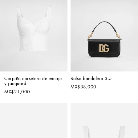
Corpiño corsetero de encaje 
Bolso bandolera 3.5
y jacquard
MX$38,000
MX$21,000