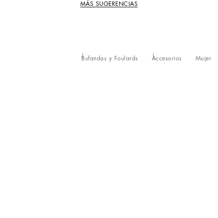
MÁS SUGERENCIAS
Bufandas y Foulards
Accesorios
Mujer