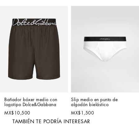
Bañador bóxer medio con 
Slip medio en punto de 
logotipo Dolce&Gabbana
algodón bielástico
MX$10,500
MX$1,500
TAMBIÉN TE PODRÍA INTERESAR