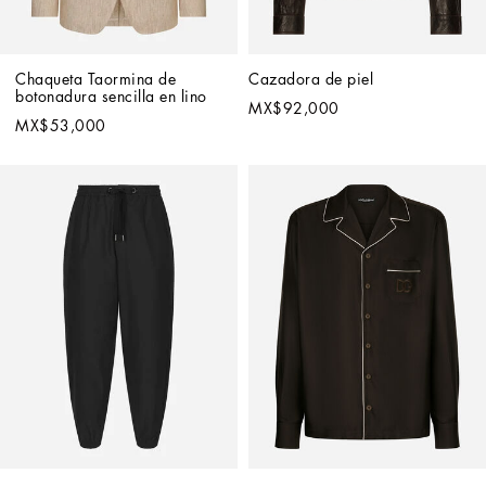
Chaqueta Taormina de 
Cazadora de piel
botonadura sencilla en lino
MX$92,000
MX$53,000