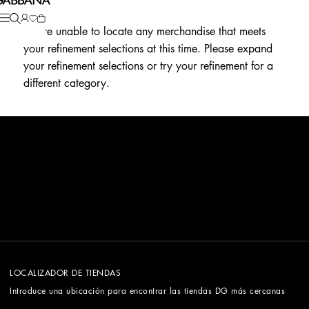
We're unable to locate any merchandise that meets
your refinement selections at this time. Please expand
your refinement selections or try your refinement for a
different category.
LOCALIZADOR DE TIENDAS
Introduce una ubicación para encontrar las tiendas DG más cercanas