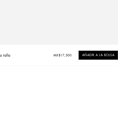
a talla
AÑADIR A LA BOLSA
MX$17,500