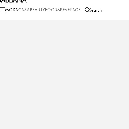
MODA
CASA
BEAUTY
FOOD&BEVERAGE
Search