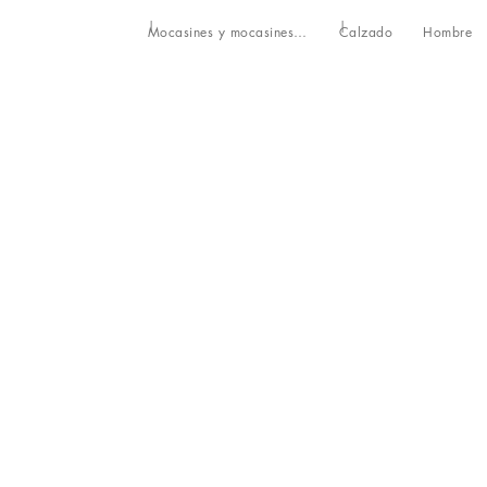
Mocasines y mocasines driver
Calzado
Hombre