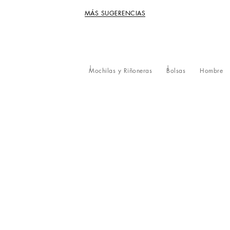
MÁS SUGERENCIAS
Mochilas y Riñoneras
Bolsas
Hombre