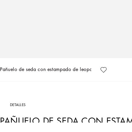
Pañuelo de seda con estampado de leopardo
DETALLES
PAÑUELO DE SEDA CON ESTA