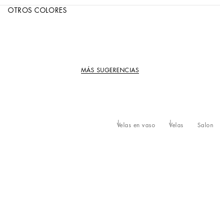
OTROS COLORES
MÁS SUGERENCIAS
Velas en vaso
Velas
Salon