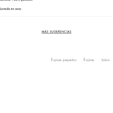
Lavado en seco
MÁS SUGERENCIAS
Cojines pequeños
Cojines
Salon