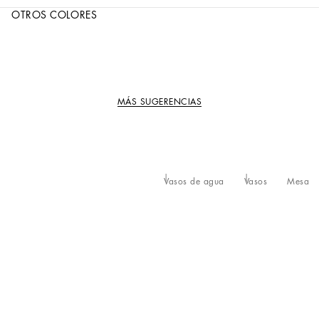
OTROS COLORES
MÁS SUGERENCIAS
Vasos de agua
Vasos
Mesa