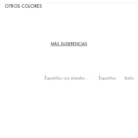
OTROS COLORES
MÁS SUGERENCIAS
Zapatillas con plataforma
Zapatillas
Baño