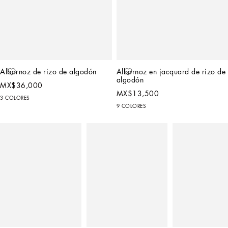
Albornoz de rizo de algodón
Albornoz en jacquard de rizo de 
algodón
MX$36,000
MX$13,500
3 COLORES
9 COLORES