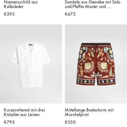
Namensschild aus 
Sandale aus Gewebe mit Salz-
Kalbsleder 
und-Pfeffer-Muster und 
Nappaleder
€395
€675
Kurzarmhemd mit drei 
Mittellange Badeshorts mit 
Knöpfen aus Leinen
Muschelprint
€795
€550