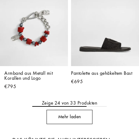
Armband aus Metall mit 
Pantolette aus gehäkeltem Bast
Korallen und Logo
€695
€795
Zeige
24
von
33
Produkten
Mehr laden