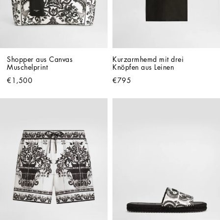
Shopper aus Canvas 
Kurzarmhemd mit drei 
Muschelprint
Knöpfen aus Leinen
€1,500
€795