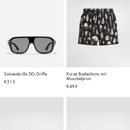
Sonnenbrille DG Griffe
Kurze Badeshorts mit 
Muschelprint
€315
€495