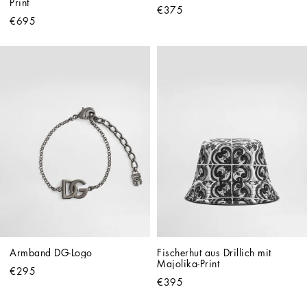
Print
€375
€695
Armband DG-Logo
Fischerhut aus Drillich mit 
Majolika-Print
€295
€395