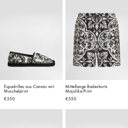
Espadrilles aus Canvas mit 
Mittellange Badeshorts 
Muschelprint
Majolika-Print
€550
€550