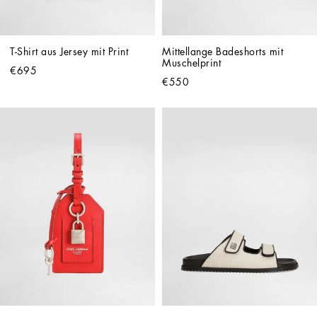
T-Shirt aus Jersey mit Print
Mittellange Badeshorts mit 
Muschelprint
€695
€550