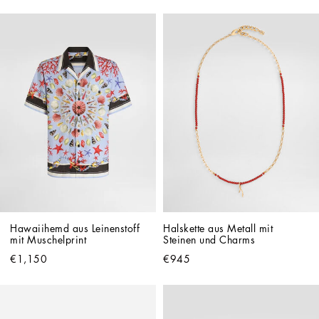
Hawaiihemd aus Leinenstoff 
Halskette aus Metall mit 
mit Muschelprint
Steinen und Charms
€1,150
€945