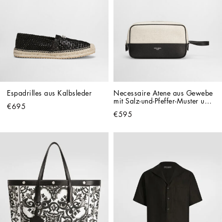
Espadrilles aus Kalbsleder
Necessaire Atene aus Gewebe 
mit Salz-und-Pfeffer-Muster und 
€695
Details aus Leder
€595