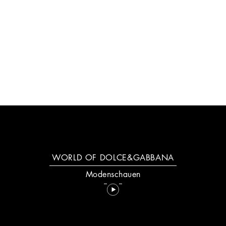
NEU: YOUR DEVOTION
MEHR ENTDECKEN
WORLD OF DOLCE&GABBANA