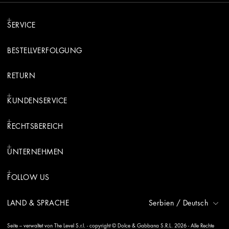
SERVICE
BESTELLVERFOLGUNG
RETURN
KUNDENSERVICE
RECHTSBEREICH
UNTERNEHMEN
FOLLOW US
LAND & SPRACHE
Serbien
/
Deutsch
Seite – verwaltet von The Level S.r.l. - copyright © Dolce & Gabbana S.R.L. 2026 - Alle Rechte