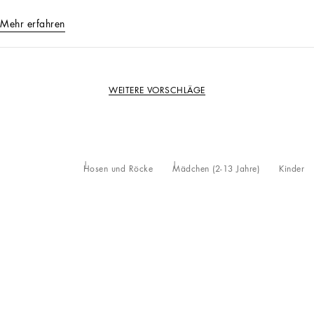
Mehr erfahren
WEITERE VORSCHLÄGE
Hosen und Röcke
Mädchen (2-13 Jahre)
Kinder